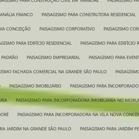
AISAGISMO PARA CONSTRUÇÃO CIVIL EM TAMBORÉ
PAISAGISMO P
 ANÁLIA FRANCO
PAISAGISMO PARA CONSTRUTORA RESIDENCIAL
OVA CONCEIÇÃO
PAISAGISMO CORPORATIVO
PAISAGISMO CO
SAGISMO PARA EDIFÍCIO RESIDENCIAL
PAISAGISMO PARA EDIFÍCIO
O PADRÃO
PAISAGISMO EMPRESARIAL
PAISAGISMO PARA EVEN
AGISMO FACHADA COMERCIAL NA GRANDE SÃO PAULO
PAISAGIS
O
PAISAGISMO IMOBILIÁRIO
PAISAGISMO PARA INCORPORAD
ÁRIA
PAISAGISMO PARA INCORPORADORA IMOBILIÁRIA NO MORU
BORÉ
PAISAGISMO PARA INCORPORADORA NA VILA NOVA CONCE
ARA JARDIM NA GRANDE SÃO PAULO
PAISAGISMO PARA JARDIM 