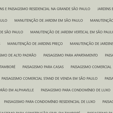
INS E PAISAGISMO RESIDENCIAL NA GRANDE SÃO PAULO
JARDINS
AULO
MANUTENÇÃO DE JARDIM EM SÃO PAULO
MANUTENÇÃO
DE SÃO PAULO
MANUTENÇÃO DE JARDIM VERTICAL EM SÃO PAUL
S
MANUTENÇÃO DE JARDINS PREÇO
MANUTENÇÃO DE JARDIN
GISMO DE ALTO PADRÃO
PAISAGISMO PARA APARTAMENTO
PAI
 TAMBORÉ
PAISAGISMO PARA CASAS
PAISAGISMO COMERCIAL
PAISAGISMO COMERCIAL STAND DE VENDA​ EM SÃO PAULO
PAI
DRÃO EM ALPHAVILLE
PAISAGISMO PARA CONDOMÍNIO DE LUXO
PAISAGISMO PARA CONDOMÍNIO RESIDENCIAL DE LUXO
PAIS