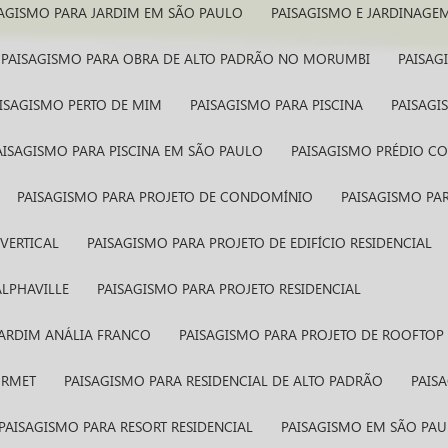
SAGISMO PARA JARDIM EM SÃO PAULO
PAISAGISMO E JARDINAGE
PAISAGISMO PARA OBRA DE ALTO PADRÃO NO MORUMBI
PAISA
AISAGISMO PERTO DE MIM
PAISAGISMO PARA PISCINA
PAISAG
PAISAGISMO PARA PISCINA EM SÃO PAULO
PAISAGISMO PRÉDIO C
PAISAGISMO PARA PROJETO DE CONDOMÍNIO
PAISAGISMO P
VERTICAL
PAISAGISMO PARA PROJETO DE EDIFÍCIO RESIDENCIAL
ALPHAVILLE
PAISAGISMO PARA PROJETO RESIDENCIAL
 JARDIM ANÁLIA FRANCO
PAISAGISMO PARA PROJETO DE ROOFTOP
URMET
PAISAGISMO PARA RESIDENCIAL DE ALTO PADRÃO
PAI
PAISAGISMO PARA RESORT RESIDENCIAL
PAISAGISMO EM SÃO PA