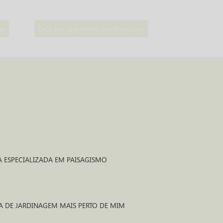
mo
Faça seu orçamento por Whatsapp
A ESPECIALIZADA EM PAISAGISMO
O
SA DE JARDINAGEM MAIS PERTO DE MIM