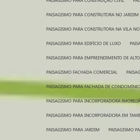
PAISAGISMO PARA CONSTRUÇÃO CIVIL
P
PAISAGISMO PARA CONSTRUTORA NO JARDIM
PAISAGISMO PARA CONSTRUTORA NA VILA N
PAISAGISMO PARA EDIFÍCIO DE LUXO
PAI
PAISAGISMO PARA EMPREENDIMENTO DE ALT
PAISAGISMO FACHADA COMERCIAL
PAIS
PAISAGISMO PARA FACHADA DE CONDOMÍNI
PAISAGISMO PARA INCORPORADORA IMOBILI
PAISAGISMO PARA INCORPORADORA EM TAM
PAISAGISMO PARA JARDIM
PAISAGISMO P