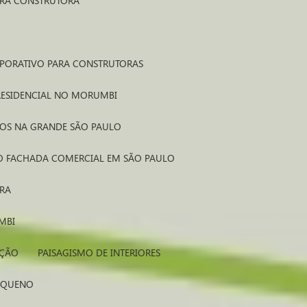
ARA CONSTRUTORA
RPORATIVO PARA CONSTRUTORAS
 RESIDENCIAL NO MORUMBI
TOS NA GRANDE SÃO PAULO
MO FACHADA COMERCIAL EM SÃO PAULO
ORA
MBI
IÇÃO
PAISAGISMO DE INTERIORES
PEQUENO