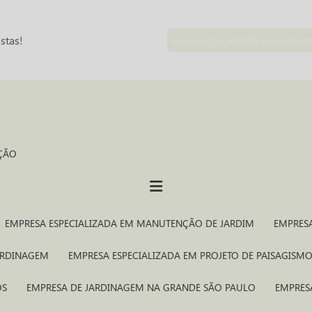
stas!
Faça seu orçamento agora mes
ÇÃO
EMPRESA ESPECIALIZADA EM MANUTENÇÃO DE JARDIM
EMPRES
JARDINAGEM
EMPRESA ESPECIALIZADA EM PROJETO DE PAISAGISM
OS
EMPRESA DE JARDINAGEM NA GRANDE SÃO PAULO
EMPRE