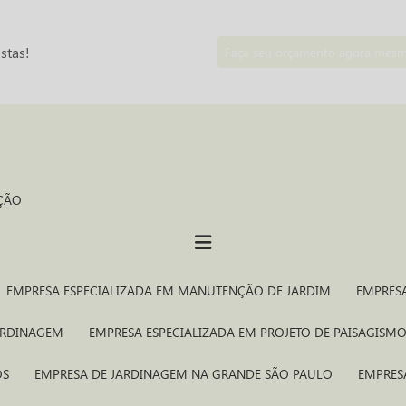
stas!
Faça seu orçamento agora mes
ÇÃO
EMPRESA ESPECIALIZADA EM MANUTENÇÃO DE JARDIM
EMPRES
JARDINAGEM
EMPRESA ESPECIALIZADA EM PROJETO DE PAISAGISM
OS
EMPRESA DE JARDINAGEM NA GRANDE SÃO PAULO
EMPRE