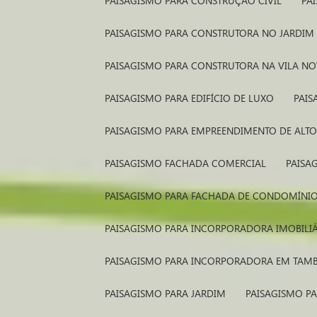
PAISAGISMO PARA CONSTRUÇÃO CIVIL
P
PAISAGISMO PARA CONSTRUTORA NO JARDIM
PAISAGISMO PARA CONSTRUTORA NA VILA N
PAISAGISMO PARA EDIFÍCIO DE LUXO
PAI
PAISAGISMO PARA EMPREENDIMENTO DE ALT
PAISAGISMO FACHADA COMERCIAL
PAIS
PAISAGISMO PARA FACHADA DE CONDOMÍNI
PAISAGISMO PARA INCORPORADORA IMOBILI
PAISAGISMO PARA INCORPORADORA EM TAM
PAISAGISMO PARA JARDIM
PAISAGISMO P