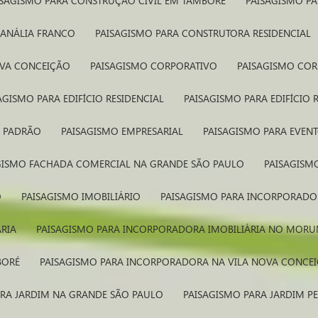
AISAGISMO PARA CONSTRUÇÃO CIVIL EM TAMBORÉ
PAISAGISMO P
 ANÁLIA FRANCO
PAISAGISMO PARA CONSTRUTORA RESIDENCIAL
OVA CONCEIÇÃO
PAISAGISMO CORPORATIVO
PAISAGISMO CO
SAGISMO PARA EDIFÍCIO RESIDENCIAL
PAISAGISMO PARA EDIFÍCIO
O PADRÃO
PAISAGISMO EMPRESARIAL
PAISAGISMO PARA EVEN
AGISMO FACHADA COMERCIAL NA GRANDE SÃO PAULO
PAISAGIS
O
PAISAGISMO IMOBILIÁRIO
PAISAGISMO PARA INCORPORAD
ÁRIA
PAISAGISMO PARA INCORPORADORA IMOBILIÁRIA NO MORU
BORÉ
PAISAGISMO PARA INCORPORADORA NA VILA NOVA CONCE
ARA JARDIM NA GRANDE SÃO PAULO
PAISAGISMO PARA JARDIM 