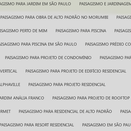
SAGISMO PARA JARDIM EM SÃO PAULO
PAISAGISMO E JARDINAGE
PAISAGISMO PARA OBRA DE ALTO PADRÃO NO MORUMBI
PAISA
AISAGISMO PERTO DE MIM
PAISAGISMO PARA PISCINA
PAISAG
PAISAGISMO PARA PISCINA EM SÃO PAULO
PAISAGISMO PRÉDIO C
PAISAGISMO PARA PROJETO DE CONDOMÍNIO
PAISAGISMO P
VERTICAL
PAISAGISMO PARA PROJETO DE EDIFÍCIO RESIDENCIAL
ALPHAVILLE
PAISAGISMO PARA PROJETO RESIDENCIAL
 JARDIM ANÁLIA FRANCO
PAISAGISMO PARA PROJETO DE ROOFTOP
URMET
PAISAGISMO PARA RESIDENCIAL DE ALTO PADRÃO
PAI
PAISAGISMO PARA RESORT RESIDENCIAL
PAISAGISMO EM SÃO PA