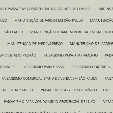
INS E PAISAGISMO RESIDENCIAL NA GRANDE SÃO PAULO
JARDINS
AULO
MANUTENÇÃO DE JARDIM EM SÃO PAULO
MANUTENÇÃO
DE SÃO PAULO
MANUTENÇÃO DE JARDIM VERTICAL EM SÃO PAUL
S
MANUTENÇÃO DE JARDINS PREÇO
MANUTENÇÃO DE JARDIN
GISMO DE ALTO PADRÃO
PAISAGISMO PARA APARTAMENTO
PAI
 TAMBORÉ
PAISAGISMO PARA CASAS
PAISAGISMO COMERCIAL
PAISAGISMO COMERCIAL STAND DE VENDA​ EM SÃO PAULO
PAI
DRÃO EM ALPHAVILLE
PAISAGISMO PARA CONDOMÍNIO DE LUXO
PAISAGISMO PARA CONDOMÍNIO RESIDENCIAL DE LUXO
PAIS