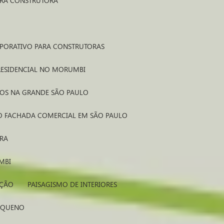
ARA CONSTRUTORA
RPORATIVO PARA CONSTRUTORAS
 RESIDENCIAL NO MORUMBI
TOS NA GRANDE SÃO PAULO
MO FACHADA COMERCIAL EM SÃO PAULO
ORA
MBI
IÇÃO
PAISAGISMO DE INTERIORES
PEQUENO