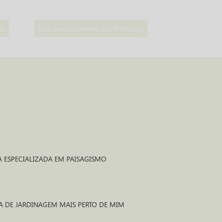
mo
Faça seu orçamento por Whatsapp
A ESPECIALIZADA EM PAISAGISMO
O
SA DE JARDINAGEM MAIS PERTO DE MIM