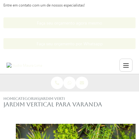
Entre em contato com um de nossos especialistas!
Faça seu orçamento agora mesmo
Faça seu orçamento por Whatsapp
HOME
CATEGORIAS
JARDIM VERTICAL VARANDA
Jardim vertical para varanda