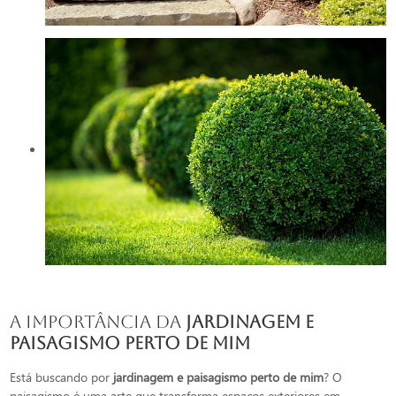
A Importância da
jardinagem e
paisagismo perto de mim
Está buscando por
jardinagem e paisagismo perto de mim
? O
paisagismo é uma arte que transforma espaços exteriores em