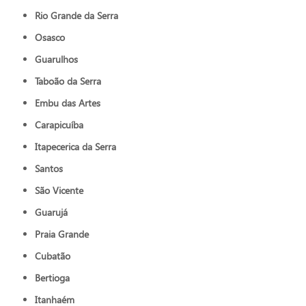
Rio Grande da Serra
Osasco
Guarulhos
Taboão da Serra
Embu das Artes
Carapicuíba
Itapecerica da Serra
Santos
São Vicente
Guarujá
Praia Grande
Cubatão
Bertioga
Itanhaém