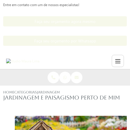
Entre em contato com um de nossos especialistas!
Faça seu orçamento agora mesmo
Faça seu orçamento por Whatsapp
HOME
CATEGORIAS
JARDINAGEM PAISAGISMO PERTO MIM
Jardinagem e paisagismo perto de mim