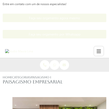
Entre em contato com um de nossos especialistas!
Faça seu orçamento agora mesmo
Faça seu orçamento por Whatsapp
HOME
CATEGORIAS
PAISAGISMO EMPRESARIAL
Paisagismo empresarial