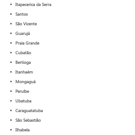
Itapecerica da Serra
Santos
São Vicente
Guarujá
Praia Grande
Cubatão
Bertioga
Itanhaém
Mongaguá
Peruíbe
Ubatuba
Caraguatatuba
São Sebastião
Ilhabela