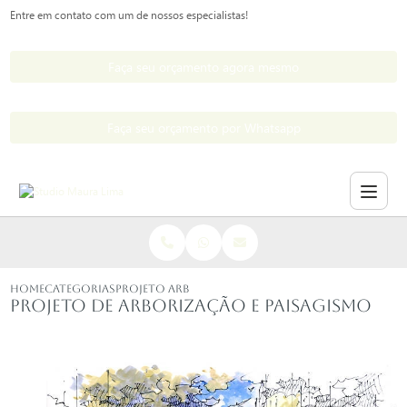
Entre em contato com um de nossos especialistas!
Faça seu orçamento agora mesmo
Faça seu orçamento por Whatsapp
HOME
CATEGORIAS
PROJETO ARBORIZACAO PAISAGISMO
Projeto de arborização e paisagismo