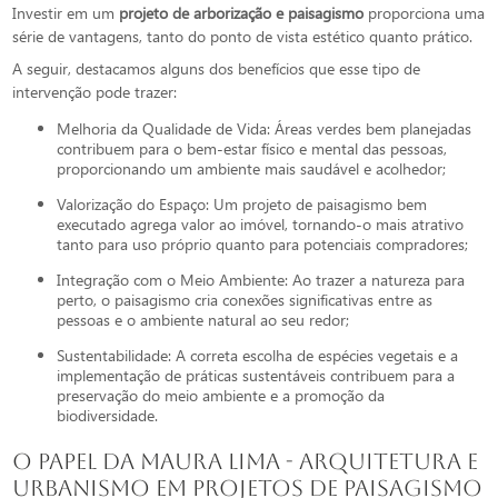
Investir em um
projeto de arborização e paisagismo
proporciona uma
série de vantagens, tanto do ponto de vista estético quanto prático.
A seguir, destacamos alguns dos benefícios que esse tipo de
intervenção pode trazer:
Melhoria da Qualidade de Vida: Áreas verdes bem planejadas
contribuem para o bem-estar físico e mental das pessoas,
proporcionando um ambiente mais saudável e acolhedor;
Valorização do Espaço: Um projeto de paisagismo bem
executado agrega valor ao imóvel, tornando-o mais atrativo
tanto para uso próprio quanto para potenciais compradores;
Integração com o Meio Ambiente: Ao trazer a natureza para
perto, o paisagismo cria conexões significativas entre as
pessoas e o ambiente natural ao seu redor;
Sustentabilidade: A correta escolha de espécies vegetais e a
implementação de práticas sustentáveis contribuem para a
preservação do meio ambiente e a promoção da
biodiversidade.
O Papel da Maura Lima - Arquitetura e
Urbanismo em Projetos de Paisagismo