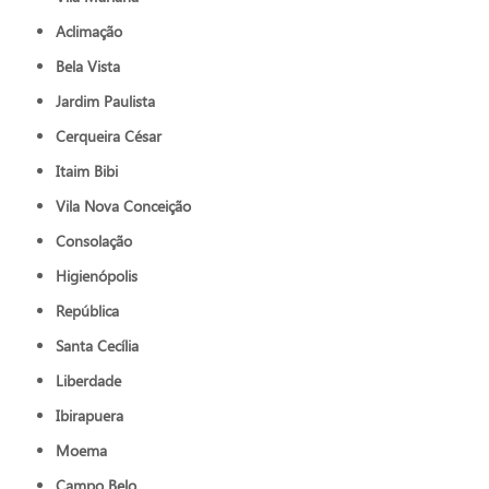
Aclimação
Bela Vista
Jardim Paulista
Cerqueira César
Itaim Bibi
Vila Nova Conceição
Consolação
Higienópolis
República
Santa Cecília
Liberdade
Ibirapuera
Moema
Campo Belo