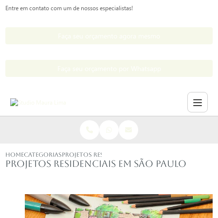
Entre em contato com um de nossos especialistas!
Faça seu orçamento agora mesmo
Faça seu orçamento por Whatsapp
HOME
CATEGORIAS
PROJETOS RESIDENCIAIS SAO PAULO
Projetos residenciais em São Paulo