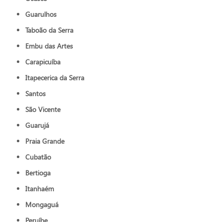
Guarulhos
Taboão da Serra
Embu das Artes
Carapicuíba
Itapecerica da Serra
Santos
São Vicente
Guarujá
Praia Grande
Cubatão
Bertioga
Itanhaém
Mongaguá
Peruíbe