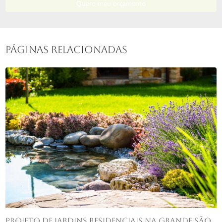
Quero meu orçamento
Páginas Relacionadas
Projeto de jardins residenciais na Grande São