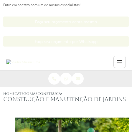
Entre em contato com um de nossos especialistas!
Faça seu orçamento agora mesmo
Faça seu orçamento por Whatsapp
HOME
CATEGORIAS
CONSTRUCAO MANUTENCAO JARDINS
Construção e manutenção de jardins