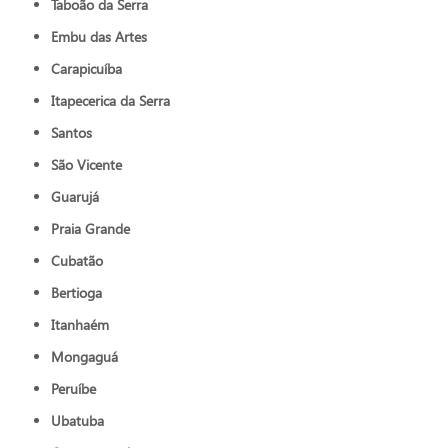
Taboão da Serra
Embu das Artes
Carapicuíba
Itapecerica da Serra
Santos
São Vicente
Guarujá
Praia Grande
Cubatão
Bertioga
Itanhaém
Mongaguá
Peruíbe
Ubatuba