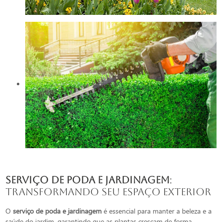
serviço de poda e jardinagem
:
Transformando seu Espaço Exterior
O
serviço de poda e jardinagem
é essencial para manter a beleza e a
saúde do jardim, garantindo que as plantas cresçam de forma