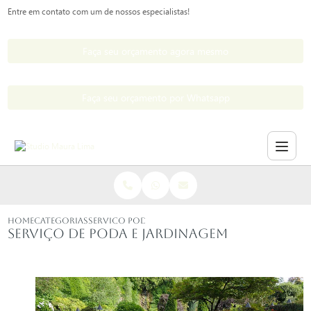
Entre em contato com um de nossos especialistas!
Faça seu orçamento agora mesmo
Faça seu orçamento por Whatsapp
HOME
CATEGORIAS
SERVICO PODA JARDINAGEM
Serviço de poda e jardinagem